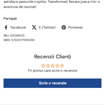
satisface pasiunile copiilor. Transformati fiecare joaca intr-o
aventura de neuitat!
Partajați
Facebook
X (Twitter)
Pinterest
SKU: 00066123
ISBN: 5702017585093
Recenzii Clienți
Fii primul care scrie o recenzie
Scrie o recenzie