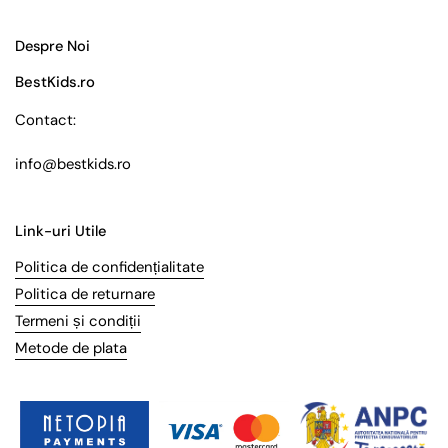
Despre Noi
BestKids.ro
Contact:
info@bestkids.ro
Link-uri Utile
Politica de confidențialitate
Politica de returnare
Termeni și condiții
Metode de plata