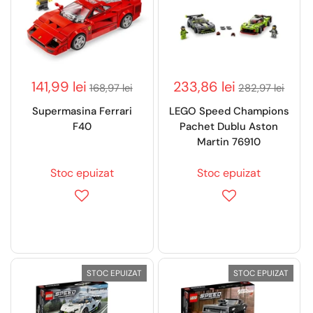
141,99 lei
233,86 lei
168,97 lei
282,97 lei
Supermasina Ferrari
LEGO Speed Champions
F40
Pachet Dublu Aston
Martin 76910
Stoc epuizat
Stoc epuizat
STOC EPUIZAT
STOC EPUIZAT