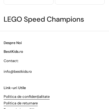
LEGO Speed Champions
Despre Noi
BestKids.ro
Contact:
info@bestkids.ro
Link-uri Utile
Politica de confidențialitate
Politica de returnare