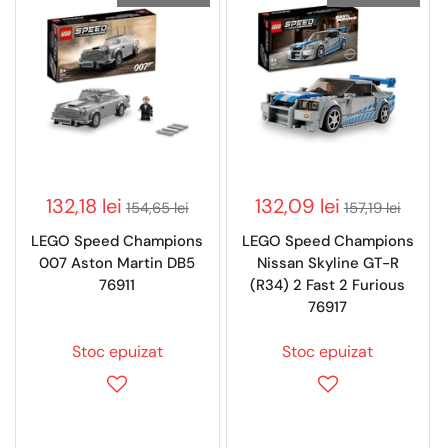
132,18 lei
132,09 lei
154,65 lei
157,19 lei
LEGO Speed Champions
LEGO Speed Champions
007 Aston Martin DB5
Nissan Skyline GT-R
76911
(R34) 2 Fast 2 Furious
76917
Stoc epuizat
Stoc epuizat