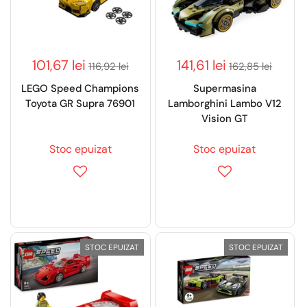
101,67 lei
141,61 lei
116,92 lei
162,85 lei
LEGO Speed Champions
Supermasina
Toyota GR Supra 76901
Lamborghini Lambo V12
Vision GT
Stoc epuizat
Stoc epuizat
STOC EPUIZAT
STOC EPUIZAT