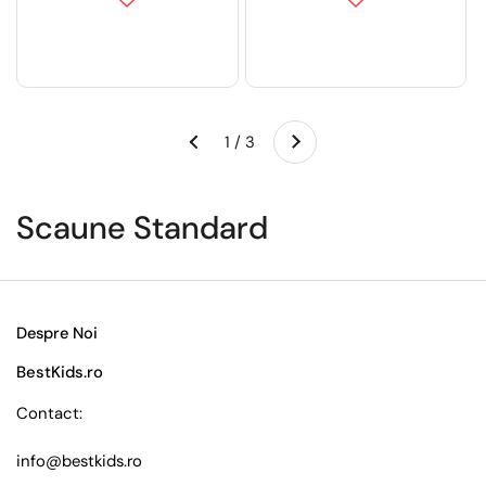
Următorul
1 / 3
Anteriorul
Scaune Standard
Despre Noi
BestKids.ro
Contact:
info@bestkids.ro