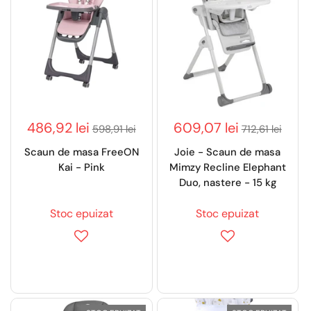
486,92 lei
609,07 lei
598,91 lei
712,61 lei
Scaun de masa FreeON
Joie - Scaun de masa
Kai - Pink
Mimzy Recline Elephant
Duo, nastere - 15 kg
Stoc epuizat
Stoc epuizat