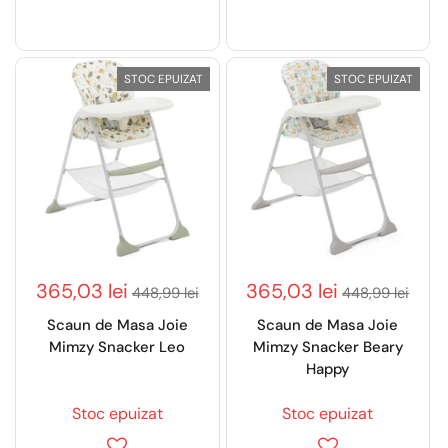
STOC EPUIZAT
STOC EPUIZAT
365,03 lei
365,03 lei
448,99 lei
448,99 lei
Scaun de Masa Joie
Scaun de Masa Joie
Mimzy Snacker Leo
Mimzy Snacker Beary
Happy
Stoc epuizat
Stoc epuizat