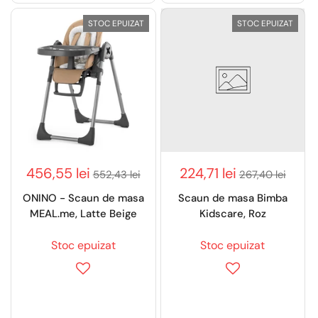
STOC EPUIZAT
STOC EPUIZAT
456,55 lei
224,71 lei
552,43 lei
267,40 lei
ONINO - Scaun de masa
Scaun de masa Bimba
MEAL.me, Latte Beige
Kidscare, Roz
Stoc epuizat
Stoc epuizat