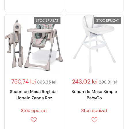
STOC EPUIZAT
STOC EPUIZAT
750,74 lei
243,02 lei
863,35 lei
298,91 lei
Scaun de Masa Reglabil
Scaun de Masa Simple
Lionelo Zanna Roz
BabyGo
Stoc epuizat
Stoc epuizat