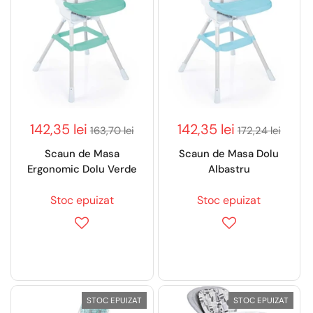
142,35 lei
142,35 lei
163,70 lei
172,24 lei
Scaun de Masa
Scaun de Masa Dolu
Ergonomic Dolu Verde
Albastru
Stoc epuizat
Stoc epuizat
STOC EPUIZAT
STOC EPUIZAT