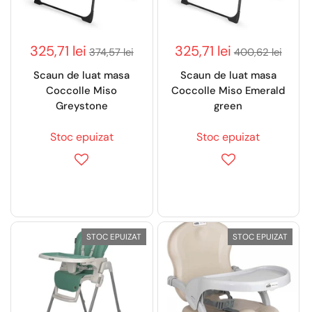
325,71 lei
325,71 lei
374,57 lei
400,62 lei
Scaun de luat masa
Scaun de luat masa
Coccolle Miso
Coccolle Miso Emerald
Greystone
green
Stoc epuizat
Stoc epuizat
STOC EPUIZAT
STOC EPUIZAT