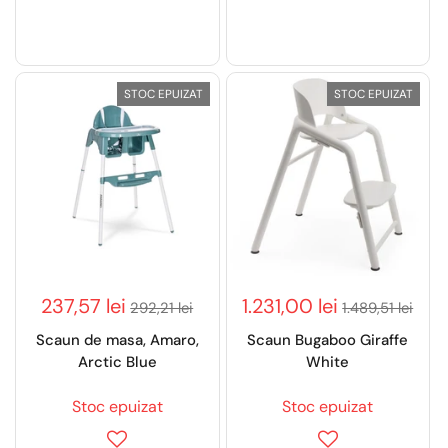
STOC EPUIZAT
STOC EPUIZAT
237,57 lei
1.231,00 lei
292,21 lei
1.489,51 lei
Scaun de masa, Amaro,
Scaun Bugaboo Giraffe
Arctic Blue
White
Stoc epuizat
Stoc epuizat