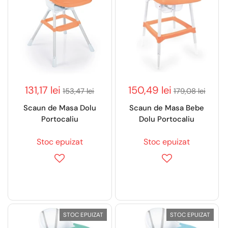
131,17 lei
150,49 lei
153,47 lei
179,08 lei
Scaun de Masa Dolu
Scaun de Masa Bebe
Portocaliu
Dolu Portocaliu
Stoc epuizat
Stoc epuizat
STOC EPUIZAT
STOC EPUIZAT