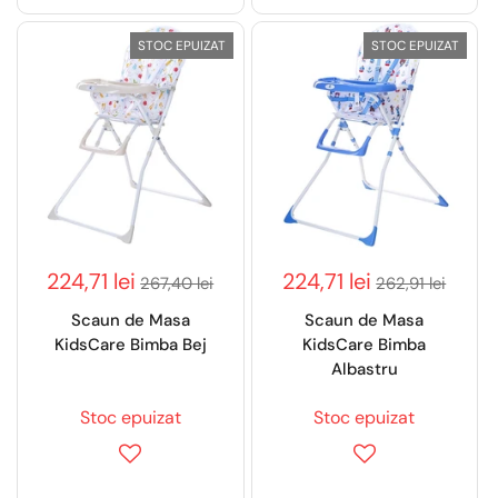
STOC EPUIZAT
STOC EPUIZAT
224,71 lei
224,71 lei
267,40 lei
262,91 lei
Scaun de Masa
Scaun de Masa
KidsCare Bimba Bej
KidsCare Bimba
Albastru
Stoc epuizat
Stoc epuizat