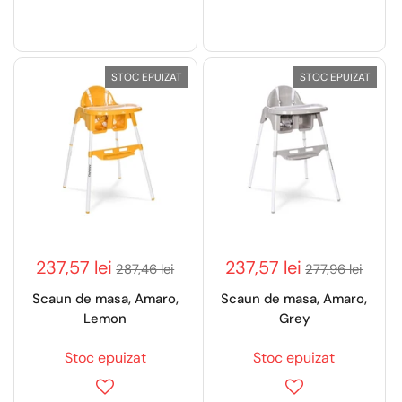
STOC EPUIZAT
STOC EPUIZAT
237,57 lei
237,57 lei
287,46 lei
277,96 lei
Scaun de masa, Amaro,
Scaun de masa, Amaro,
Lemon
Grey
Stoc epuizat
Stoc epuizat