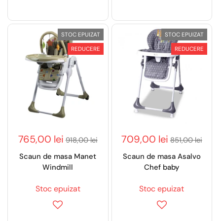
STOC EPUIZAT
STOC EPUIZAT
REDUCERE
REDUCERE
765,00 lei
709,00 lei
918,00 lei
851,00 lei
Scaun de masa Manet
Scaun de masa Asalvo
Windmill
Chef baby
Stoc epuizat
Stoc epuizat