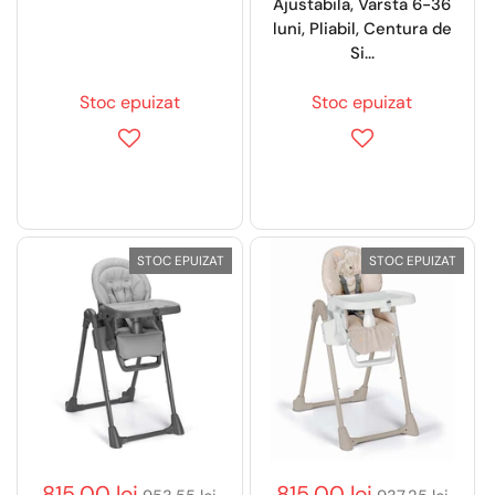
Ajustabila, Varsta 6-36
luni, Pliabil, Centura de
Si...
Stoc epuizat
Stoc epuizat
STOC EPUIZAT
STOC EPUIZAT
815,00 lei
815,00 lei