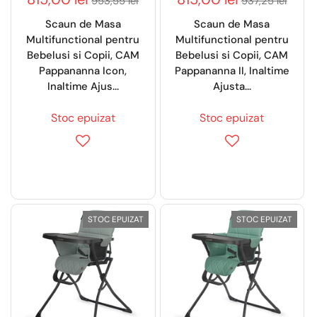
953,55 lei
937,25 lei
Scaun de Masa
Scaun de Masa
Multifunctional pentru
Multifunctional pentru
Bebelusi si Copii, CAM
Bebelusi si Copii, CAM
Pappananna Icon,
Pappananna II, Inaltime
Inaltime Ajus...
Ajusta...
Stoc epuizat
Stoc epuizat
STOC EPUIZAT
STOC EPUIZAT