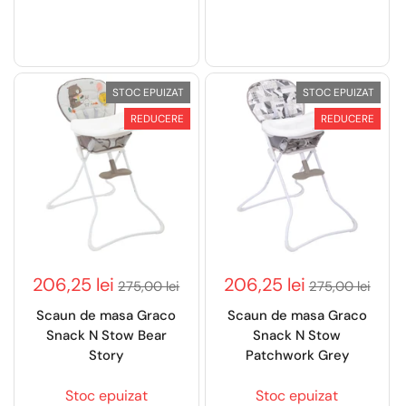
STOC EPUIZAT
STOC EPUIZAT
REDUCERE
REDUCERE
206,25 lei
206,25 lei
275,00 lei
275,00 lei
Scaun de masa Graco
Scaun de masa Graco
Snack N Stow Bear
Snack N Stow
Story
Patchwork Grey
Stoc epuizat
Stoc epuizat