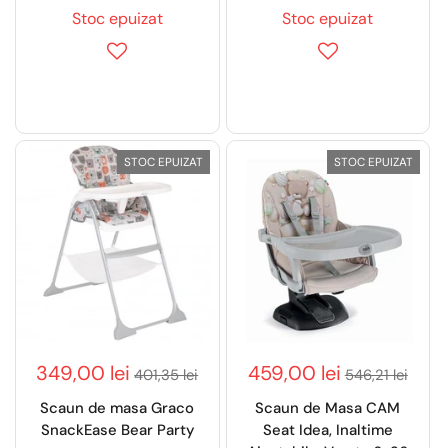
Stoc epuizat
Stoc epuizat
STOC EPUIZAT
STOC EPUIZAT
349,00 lei
459,00 lei
401,35 lei
546,21 lei
Scaun de masa Graco
Scaun de Masa CAM
SnackEase Bear Party
Seat Idea, Inaltime