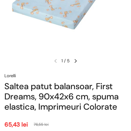
1
/
5
Lorelli
Saltea patut balansoar, First
Dreams, 90x42x6 cm, spuma
elastica, Imprimeuri Colorate
65,43 lei
76,55 lei