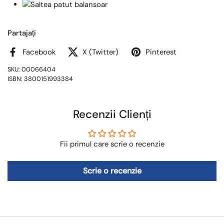
Partajați
Facebook
X (Twitter)
Pinterest
SKU: 00066404
ISBN: 3800151993384
Recenzii Clienți
Fii primul care scrie o recenzie
Scrie o recenzie