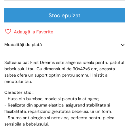
Stoc epuizat
Adaugă la Favorite
Modalități de plată
Salteaua pat First Dreams este alegerea ideala pentru patutul
bebelusului tau. Cu dimensiuni de 90x42x6 cm, aceasta
saltea ofera un suport optim pentru somnul linistit al
micutului tau.
Caracteristici:
- Husa din bumbac, moale si placuta la atingere,
- Realizata din spuma elastica, asigurand stabilitate si
flexibilitate, repartizand greutatea bebelusului uniform,
- Spuma antialergica si netoxica, perfecta pentru pielea
sensibila a bebelusului,