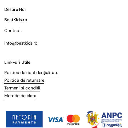
Despre Noi
BestKids.ro
Contact:
info@bestkids.ro
Link-uri Utile
Politica de confidențialitate
Politica de returnare
Termeni și condiții
Metode de plata