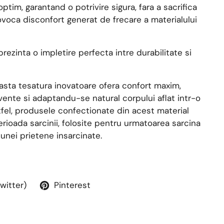
ptim, garantand o potrivire sigura, fara a sacrifica
ovoca disconfort generat de frecare a materialului
rezinta o impletire perfecta intre durabilitate si
easta tesatura inovatoare ofera confort maxim,
cvente si adaptandu-se natural corpului aflat intr-o
fel, produsele confectionate din acest material
erioada sarcinii, folosite pentru urmatoarea sarcina
unei prietene insarcinate.
Twitter)
Pinterest