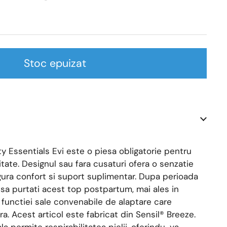
Stoc epuizat
y Essentials Evi este o piesa obligatorie pentru
ate. Designul sau fara cusaturi ofera o senzatie
gura confort si suport suplimentar. Dupa perioada
a sa purtati acest top postpartum, mai ales in
ta functiei sale convenabile de alaptare care
ra. Acest articol este fabricat din Sensil® Breeze.