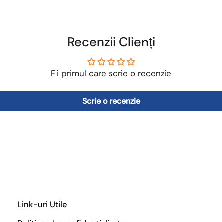
Recenzii Clienți
Fii primul care scrie o recenzie
Scrie o recenzie
Link-uri Utile