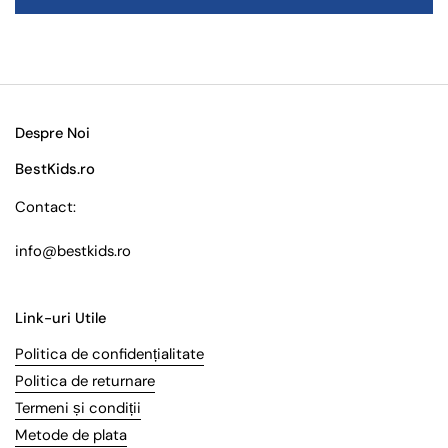
Despre Noi
BestKids.ro
Contact:
info@bestkids.ro
Link-uri Utile
Politica de confidențialitate
Politica de returnare
Termeni și condiții
Metode de plata