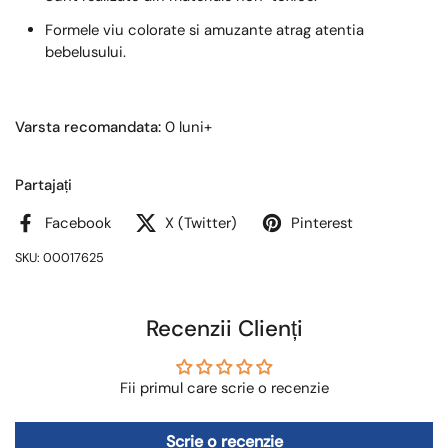
Formele viu colorate si amuzante atrag atentia
bebelusului.
Varsta recomandata:
0 luni+
Partajați
Facebook
X (Twitter)
Pinterest
SKU: 00017625
Recenzii Clienți
Fii primul care scrie o recenzie
Scrie o recenzie