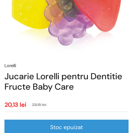
Lorelli
Jucarie Lorelli pentru Dentitie
Fructe Baby Care
20,13 lei
23,15 lei
Stoc epuizat