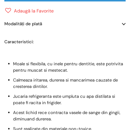
Adaugă la Favorite
Modalități de plată
Caracteristici:
Moale si flexibila, cu inele pentru dentitie, este potrivita
pentru muscat si mestecat.
Calmeaza iritarea, durerea si mancarimea cauzate de
cresterea dintilor.
Jucaria refrigeranta este umpluta cu apa distilata si
poate fi racita in frigider.
Acest lichid rece contracta vasele de sange din gingii,
diminuand durerea.
Sunt realizate din materiale non-toxice.