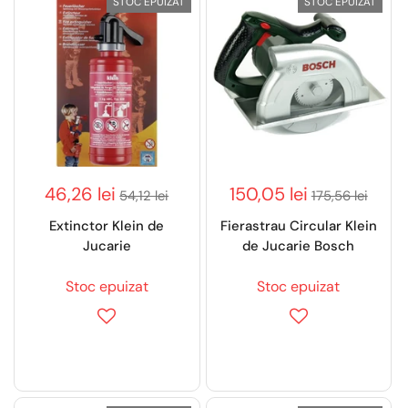
STOC EPUIZAT
STOC EPUIZAT
46,26 lei
150,05 lei
54,12 lei
175,56 lei
Extinctor Klein de
Fierastrau Circular Klein
Jucarie
de Jucarie Bosch
Stoc epuizat
Stoc epuizat