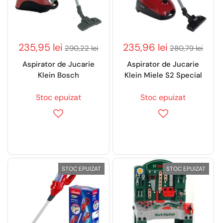
235,95 lei
235,96 lei
290,22 lei
280,79 lei
Aspirator de Jucarie
Aspirator de Jucarie
Klein Bosch
Klein Miele S2 Special
Stoc epuizat
Stoc epuizat
STOC EPUIZAT
STOC EPUIZAT