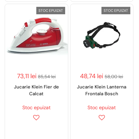
STOC EPUIZAT
STOC EPUIZAT
73,11 lei
48,74 lei
85,54 lei
58,00 lei
Jucarie Klein Fier de
Jucarie Klein Lanterna
Calcat
Frontala Bosch
Stoc epuizat
Stoc epuizat