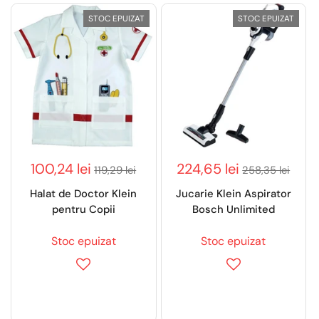
STOC EPUIZAT
STOC EPUIZAT
100,24 lei
224,65 lei
119,29 lei
258,35 lei
Halat de Doctor Klein
Jucarie Klein Aspirator
pentru Copii
Bosch Unlimited
Stoc epuizat
Stoc epuizat