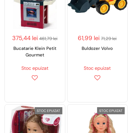
375,44 lei
61,99 lei
461,79 lei
71,29 lei
Bucatarie Klein Petit
Buldozer Volvo
Gourmet
Stoc epuizat
Stoc epuizat
STOC EPUIZAT
STOC EPUIZAT