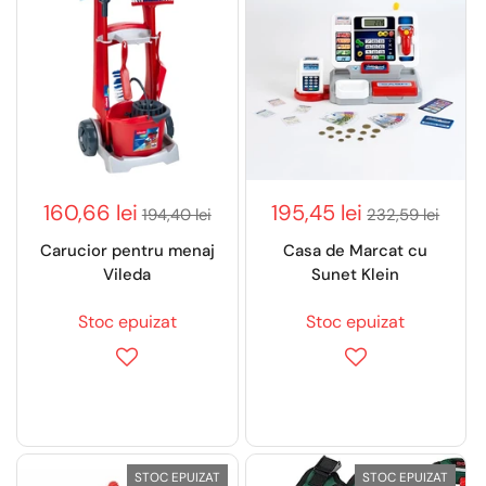
160,66 lei
195,45 lei
194,40 lei
232,59 lei
Carucior pentru menaj
Casa de Marcat cu
Vileda
Sunet Klein
Stoc epuizat
Stoc epuizat
STOC EPUIZAT
STOC EPUIZAT