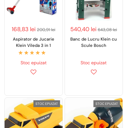
168,83 lei
540,40 lei
200,91 lei
643,08 lei
Aspirator de Jucarie
Banc de Lucru Klein cu
Klein Vileda 3 in 1
Scule Bosch
Stoc epuizat
Stoc epuizat
STOC EPUIZAT
STOC EPUIZAT