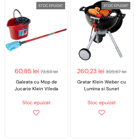
STOC EPUIZAT
STOC EPUIZAT
60,85 lei
260,23 lei
73,63 lei
309,67 lei
Galeata cu Mop de
Gratar Klein Weber cu
Jucarie Klein Vileda
Lumina si Sunet
Stoc epuizat
Stoc epuizat