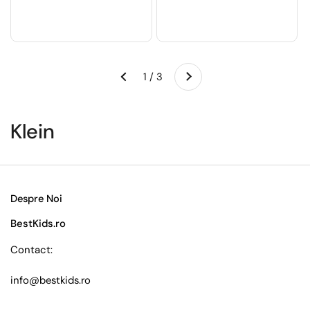
Următorul
1 / 3
Anteriorul
Klein
Despre Noi
BestKids.ro
Contact:
info@bestkids.ro