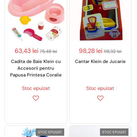
63,43 lei
98,28 lei
75,48 lei
118,92 lei
Cadita de Baie Klein cu
Cantar Klein de Jucarie
Accesorii pentru
Papusa Printesa Coralie
Stoc epuizat
Stoc epuizat
STOC EPUIZAT
STOC EPUIZAT