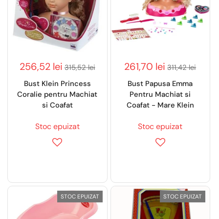
256,52 lei
261,70 lei
315,52 lei
311,42 lei
Bust Klein Princess
Bust Papusa Emma
Coralie pentru Machiat
Pentru Machiat si
si Coafat
Coafat - Mare Klein
Stoc epuizat
Stoc epuizat
STOC EPUIZAT
STOC EPUIZAT