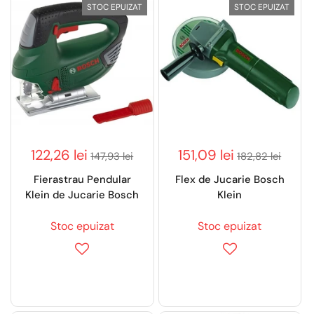
STOC EPUIZAT
STOC EPUIZAT
122,26 lei
151,09 lei
147,93 lei
182,82 lei
Fierastrau Pendular
Flex de Jucarie Bosch
Klein de Jucarie Bosch
Klein
Stoc epuizat
Stoc epuizat