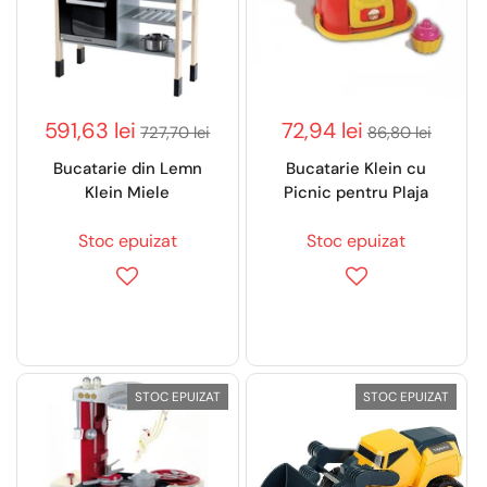
591,63 lei
72,94 lei
727,70 lei
86,80 lei
Bucatarie din Lemn
Bucatarie Klein cu
Klein Miele
Picnic pentru Plaja
Stoc epuizat
Stoc epuizat
STOC EPUIZAT
STOC EPUIZAT