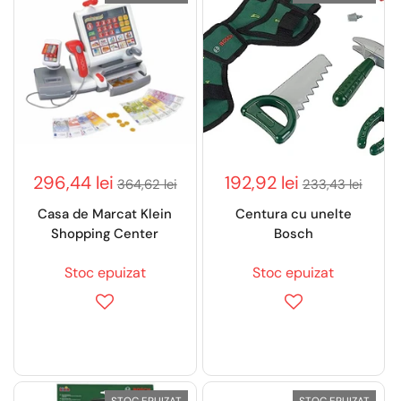
296,44 lei
192,92 lei
364,62 lei
233,43 lei
Casa de Marcat Klein
Centura cu unelte
Shopping Center
Bosch
Stoc epuizat
Stoc epuizat