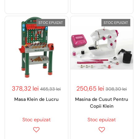
STOC EPUIZAT
STOC EPUIZAT
378,32 lei
250,65 lei
465,33 lei
308,30 lei
Masa Klein de Lucru
Masina de Cusut Pentru
Copii Klein
Stoc epuizat
Stoc epuizat