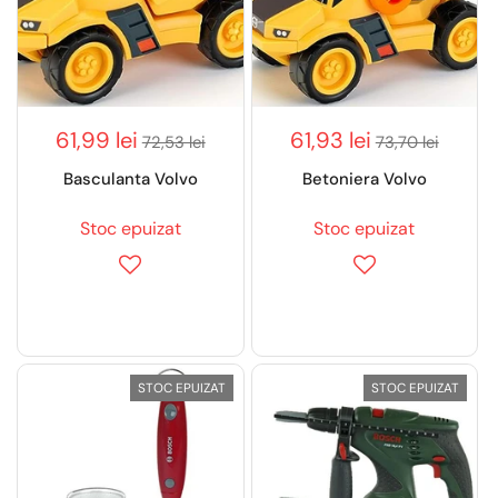
61,99 lei
61,93 lei
72,53 lei
73,70 lei
Basculanta Volvo
Betoniera Volvo
Stoc epuizat
Stoc epuizat
STOC EPUIZAT
STOC EPUIZAT