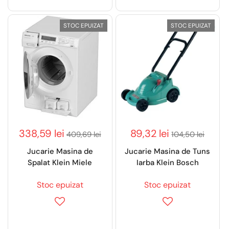
STOC EPUIZAT
STOC EPUIZAT
338,59 lei
89,32 lei
409,69 lei
104,50 lei
Jucarie Masina de
Jucarie Masina de Tuns
Spalat Klein Miele
Iarba Klein Bosch
Stoc epuizat
Stoc epuizat