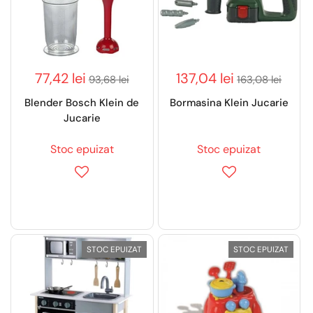
77,42 lei
137,04 lei
93,68 lei
163,08 lei
Blender Bosch Klein de
Bormasina Klein Jucarie
Jucarie
Stoc epuizat
Stoc epuizat
STOC EPUIZAT
STOC EPUIZAT