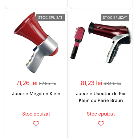
STOC EPUIZAT
STOC EPUIZAT
71,26 lei
81,23 lei
87,65 lei
98,29 lei
Jucarie Megafon Klein
Jucarie Uscator de Par
Klein cu Perie Braun
Stoc epuizat
Stoc epuizat