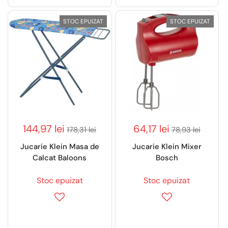
STOC EPUIZAT
STOC EPUIZAT
144,97 lei
64,17 lei
178,31 lei
78,93 lei
Jucarie Klein Masa de
Jucarie Klein Mixer
Calcat Baloons
Bosch
Stoc epuizat
Stoc epuizat