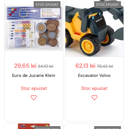
STOC EPUIZAT
STOC EPUIZAT
29,65 lei
62,13 lei
34,10 lei
76,42 lei
Euro de Jucarie Klein
Excavator Volvo
Stoc epuizat
Stoc epuizat