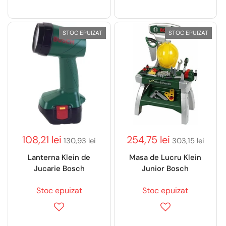
STOC EPUIZAT
STOC EPUIZAT
108,21 lei
254,75 lei
130,93 lei
303,15 lei
Lanterna Klein de
Masa de Lucru Klein
Jucarie Bosch
Junior Bosch
Stoc epuizat
Stoc epuizat