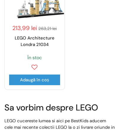
213,99 lei
263,21 lei
LEGO Architecture
Londra 21034
În stoc
Adaugă în coș
Sa vorbim despre LEGO
LEGO cucereste lumea si aici pe BestKids aducem
cele mai recente colectii LEGO la o zi livrare oriunde in